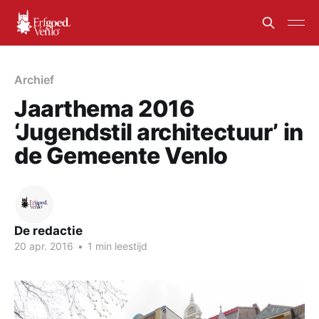
Archief
Jaarthema 2016
‘Jugendstil architectuur’ in
de Gemeente Venlo
De redactie
20 apr. 2016
•
1 min leestijd