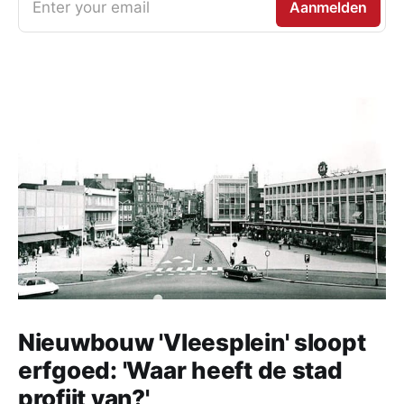
Enter your email
Aanmelden
Nieuwbouw 'Vleesplein' sloopt
erfgoed: 'Waar heeft de stad
profijt van?'