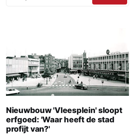
Nieuwbouw 'Vleesplein' sloopt
erfgoed: 'Waar heeft de stad
profijt van?'