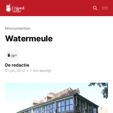
Monumenten
Watermeule
De redactie
01 jun. 2012
•
1 min leestijd