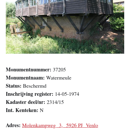
Monumentnummer:
37205
Monumentnaam:
Watermeule
Status:
Beschermd
Inschrijving register:
14-05-1974
Kadaster deel/nr:
2314/15
Int. Kenteken:
N
Adres:
Molenkampweg 3, 5926 PJ Venlo