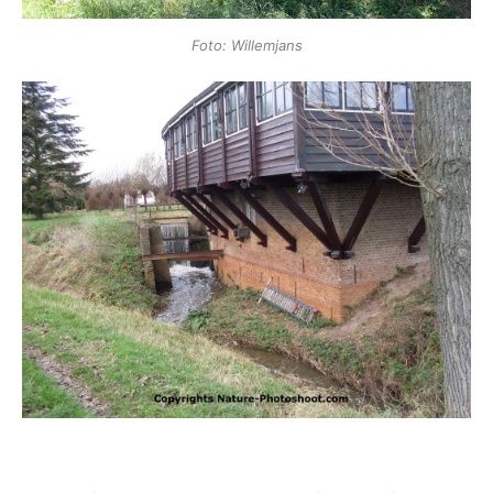
Foto: Willemjans