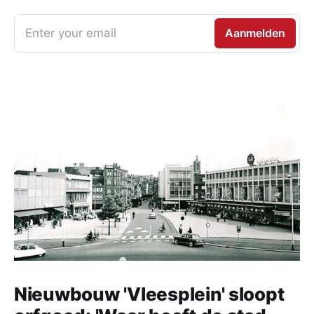
Enter your email
Aanmelden
Nieuwbouw 'Vleesplein' sloopt