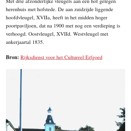
Met drie afzonderlijke vleugels aan een hof gelegen
herenhuis met hofstede. De aan zuidzijde liggende
hoofdvleugel, XVIIa, heeft in het midden hoger
poortpaviljoen, dat na 1900 met nog een verdieping is
verhoogd. Oostvleugel, XVIId. Westvleugel met
ankerjaartal 1835.
Bron:
Rijksdienst voor het Cultureel Erfgoed