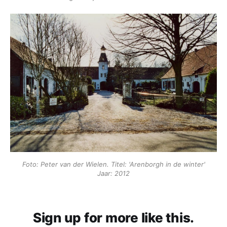
Foto: Peter van der Wielen. Titel: 'Arenborgh in de winter'
Jaar: 2012
Sign up for more like this.