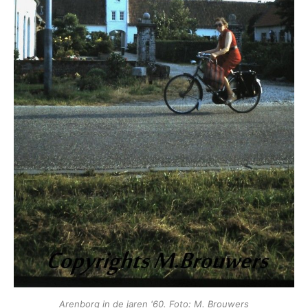
Arenborg in de jaren '60. Foto: M. Brouwers