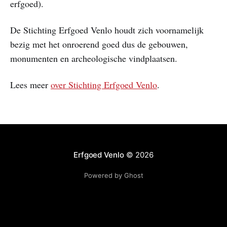
erfgoed).
De Stichting Erfgoed Venlo houdt zich voornamelijk
bezig met het onroerend goed dus de gebouwen,
monumenten en archeologische vindplaatsen.
Lees meer
over Stichting Erfgoed Venlo
.
Erfgoed Venlo
© 2026
Powered by Ghost