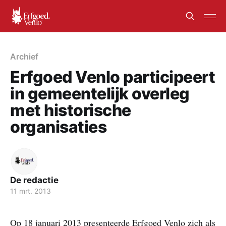
Archief
Erfgoed Venlo participeert
in gemeentelijk overleg
met historische
organisaties
De redactie
11 mrt. 2013
Op 18 januari 2013 presenteerde Erfgoed Venlo zich als