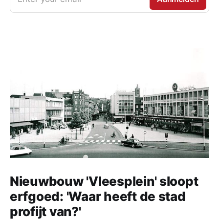
Nieuwbouw 'Vleesplein' sloopt
erfgoed: 'Waar heeft de stad
profijt van?'