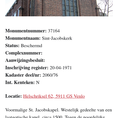
Monumentnummer:
37164
Monumentnaam:
Sint-Jacobskerk
Status:
Beschermd
Complexnummer:
Aanwijzingsbesluit:
Inschrijving register:
20-04-1971
Kadaster deel/nr:
2060/76
Int. Kenteken:
N
Locatie:
Helschriksel 62, 5911 GS Venlo
Voormalige St. Jacobskapel. Westelijk gedeelte van een
laatgotische kapel, circa 1500. Tegen de noordelijke