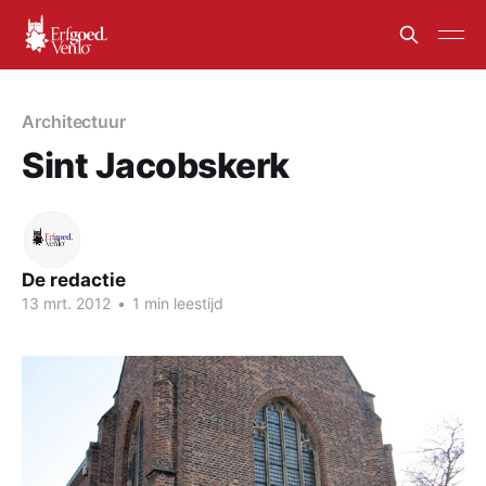
Architectuur
Sint Jacobskerk
De redactie
13 mrt. 2012
•
1 min leestijd