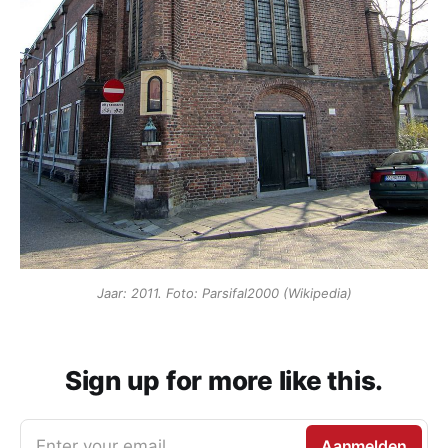
Jaar: 2011. Foto: Parsifal2000 (Wikipedia)
Sign up for more like this.
Enter your email
Aanmelden